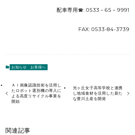
配車専用☎: 0533－65－9991
FAX: 0533-84-3739
お知らせ
お客様へ
ＡＩ画像認識技術を活用し
光ヶ丘女子高等学校と連携
たロボット選別機の導入に
し地域食材を活用した新た
よる高度リサイクル事業を
な豊川土産を開発
開始
関連記事