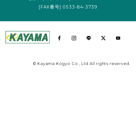
[FAX番号] 0533-84-3739
©
Kayama Kogyo Co., Ltd All rights reserved.