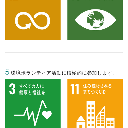
5
.
環境ボランティア活動に積極的に参加します。