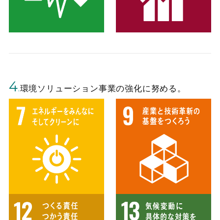
4
.
環境ソリューション事業の強化に努める。