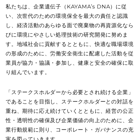
私たちは、企業遺伝子（KAYAMA’s DNA）に従
い、次世代のための環境保全を最大の責任と認識
し、経済活動のあらゆる面で廃棄物の再資源化なら
びに環境にやさしい処理技術の研究開発に努めま
す。地域社会に貢献するとともに、快適な職場環境
の形成のために、労働安全衛生に配慮した活動を従
業員が協力・協議・参加し、健康と安全の確保に取
り組んでいます。
「ステークスホルダーから必要とされ続ける企業」
であることを目指し、ステークホルダーとの対話を
重ね、期待に応え続けていくとともに、経営の公正
性・透明性の確保及び企業価値の向上のために、企
業行動規範に則り、コーポレート・ガバナンスの充
実を図っていきます。