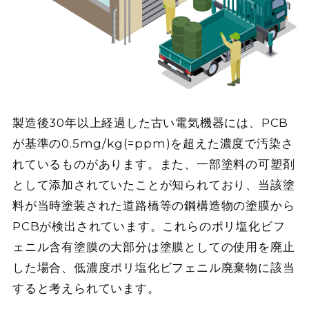
製造後30年以上経過した古い電気機器には、PCB
が基準の0.5mg/kg(=ppm)を超えた濃度で汚染さ
れているものがあります。また、一部塗料の可塑剤
として添加されていたことが知られており、当該塗
料が当時塗装された道路橋等の鋼構造物の塗膜から
PCBが検出されています。これらのポリ塩化ビフ
ェニル含有塗膜の大部分は塗膜としての使用を廃止
した場合、低濃度ポリ塩化ビフェニル廃棄物に該当
すると考えられています。