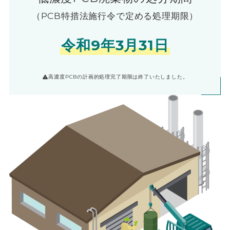
（PCB特措法施行令で定める処理期限）
令和9年3月31日
高濃度PCBの計画的処理完了期限は終了いたしました。