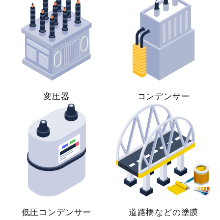
変圧器
コンデンサー
低圧コンデンサー
道路橋などの塗膜