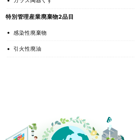
ガラス陶器くず
特別管理産業廃棄物2品目
感染性廃棄物
引火性廃油