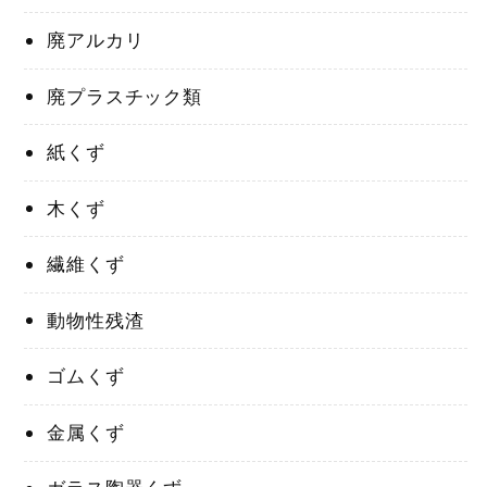
廃アルカリ
廃プラスチック類
紙くず
木くず
繊維くず
動物性残渣
ゴムくず
金属くず