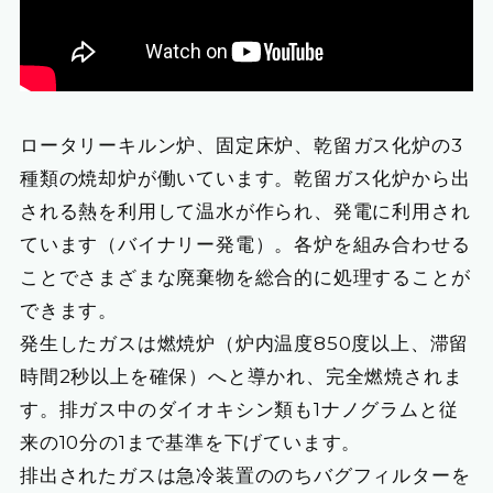
ロータリーキルン炉、固定床炉、乾留ガス化炉の3
種類の焼却炉が働いています。乾留ガス化炉から出
される熱を利用して温水が作られ、発電に利用され
ています（バイナリー発電）。各炉を組み合わせる
ことでさまざまな廃棄物を総合的に処理することが
できます。
発生したガスは燃焼炉（炉内温度850度以上、滞留
時間2秒以上を確保）へと導かれ、完全燃焼されま
す。排ガス中のダイオキシン類も1ナノグラムと従
来の10分の1まで基準を下げています。
排出されたガスは急冷装置ののちバグフィルターを