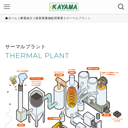
ホーム
事業紹介
産業廃棄物処理事業
サーマルプラント
サーマルプラント
THERMAL PLANT